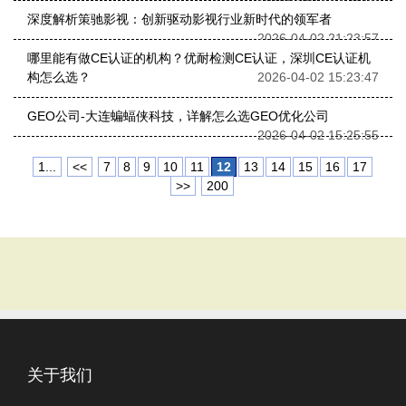
深度解析策驰影视：创新驱动影视行业新时代的领军者
2026-04-02 21:23:57
哪里能有做CE认证的机构？优耐检测CE认证，深圳CE认证机
构怎么选？
2026-04-02 15:23:47
GEO公司-大连蝙蝠侠科技，详解怎么选GEO优化公司
2026-04-02 15:25:55
1...
<<
7
8
9
10
11
12
13
14
15
16
17
>>
200
关于我们