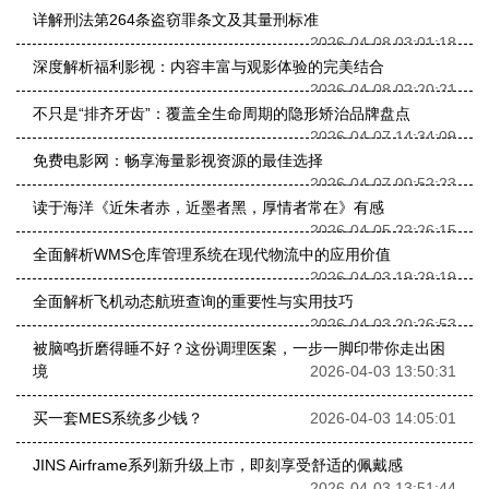
详解刑法第264条盗窃罪条文及其量刑标准
2026-04-08 03:01:18
深度解析福利影视：内容丰富与观影体验的完美结合
2026-04-08 02:20:21
不只是“排齐牙齿”：覆盖全生命周期的隐形矫治品牌盘点
2026-04-07 14:34:09
免费电影网：畅享海量影视资源的最佳选择
2026-04-07 00:52:23
读于海洋《近朱者赤，近墨者黑，厚情者常在》有感
2026-04-05 22:26:15
全面解析WMS仓库管理系统在现代物流中的应用价值
2026-04-03 19:29:19
全面解析飞机动态航班查询的重要性与实用技巧
2026-04-03 20:26:53
被脑鸣折磨得睡不好？这份调理医案，一步一脚印带你走出困
境
2026-04-03 13:50:31
买一套MES系统多少钱？
2026-04-03 14:05:01
JINS Airframe系列新升级上市，即刻享受舒适的佩戴感
2026-04-03 13:51:44