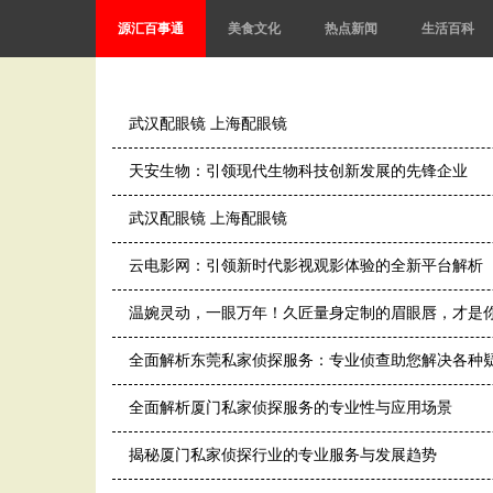
源汇百事通
美食文化
热点新闻
生活百科
武汉配眼镜 上海配眼镜
天安生物：引领现代生物科技创新发展的先锋企业
武汉配眼镜 上海配眼镜
云电影网：引领新时代影视观影体验的全新平台解析
温婉灵动，一眼万年！久匠量身定制的眉眼唇，才是
全面解析东莞私家侦探服务：专业侦查助您解决各种
全面解析厦门私家侦探服务的专业性与应用场景
揭秘厦门私家侦探行业的专业服务与发展趋势