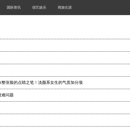
国际资讯
综艺娱乐
商旅生涯
你整张脸的点睛之笔！淡颜系女生的气质加分项
疑难问题