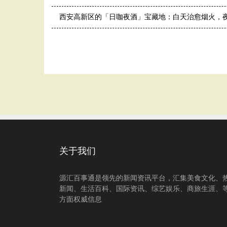
西安高新区的「日咖夜酒」宝藏地：白天治愈烟火，
关于我们
源汇百事通是领先的新闻资讯平台，汇集美食文化、
新闻、生活百科、国际资讯、综艺娱乐、商旅生涯、
方面权威信息