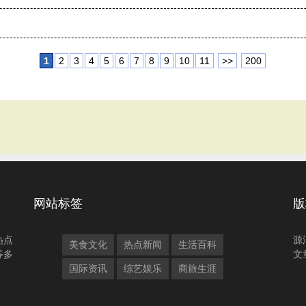
1
2
3
4
5
6
7
8
9
10
11
>>
200
网站标签
版
热点
源
美食文化
热点新闻
生活百科
等多
文
国际资讯
综艺娱乐
商旅生涯