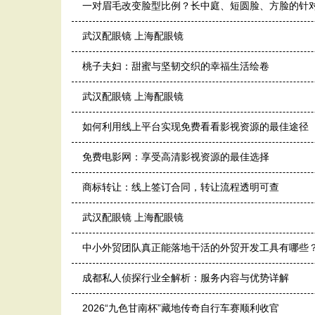
一对眉毛改变脸型比例？长中庭、短圆脸、方脸的针对
武汉配眼镜 上海配眼镜
桃子夫妇：甜蜜与坚韧交织的幸福生活绘卷
武汉配眼镜 上海配眼镜
如何利用线上平台实现免费看看影视资源的最佳途径
免费电影网：享受高清影视资源的最佳选择
商标转让：线上签订合同，转让流程透明可查
武汉配眼镜 上海配眼镜
中小外贸团队真正能落地干活的外贸开发工具有哪些
成都私人侦探行业全解析：服务内容与优势详解
2026“九色甘南杯”藏地传奇自行车赛顺利收官