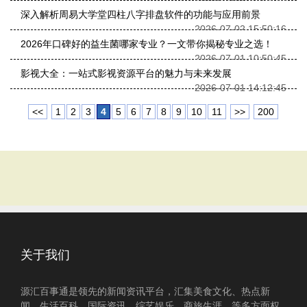
深入解析周易大学堂四柱八字排盘软件的功能与应用前景
2026-07-02 15:50:16
2026年口碑好的益生菌哪家专业？一文带你揭秘专业之选！
2026-07-01 10:50:45
影视大全：一站式影视资源平台的魅力与未来发展
2026-07-01 14:12:45
<<
1
2
3
4
5
6
7
8
9
10
11
>>
200
关于我们
源汇百事通是领先的新闻资讯平台，汇集美食文化、热点新
闻、生活百科、国际资讯、综艺娱乐、商旅生涯、等多方面权