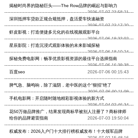
揭秘时尚界的隐秘巨头——The Row品牌的崛起与影响力
2026-07-07 23:58:21
深圳抵押车贷款正规合规抵押，盘活爱车快速融资
2026-07-07 22:17:20
虾皮影视：打造便捷多元化的在线视频观影平台
2026-07-06 19:33:02
星辰影院：打造沉浸式观影体验的未来影城探秘
2026-07-06 18:10:24
探秘免费电影网：畅享优质影视资源的最佳平台选择指南
2026-07-06 16:39:38
百度seo
2026-07-06 00:15:43
脾气急、脑鸣响，除了滋阴，老中医的这个“狠招”绝了
2026-07-06 00:11:09
手机电影网：开启随时随地精彩影视体验的新方式
2026-07-04 02:46:34
花50万做品牌推广，结果发现商标早被别人注册了？商标律师
给你的品牌避雷指南
2026-07-03 19:50:04
权威发布：2026入户门十大排行榜权威发布！十大领军品牌
2026-07-02 15:48:16