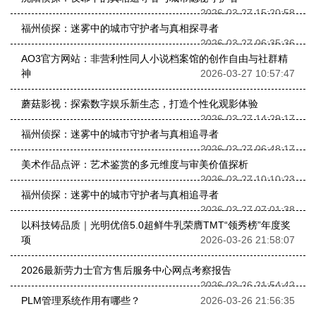
2026-03-27 15:20:58
福州侦探：迷雾中的城市守护者与真相探寻者
2026-03-27 06:35:36
AO3官方网站：非营利性同人小说档案馆的创作自由与社群精
神
2026-03-27 10:57:47
蘑菇影视：探索数字娱乐新生态，打造个性化观影体验
2026-03-27 14:29:17
福州侦探：迷雾中的城市守护者与真相追寻者
2026-03-27 06:48:17
美术作品点评：艺术鉴赏的多元维度与审美价值探析
2026-03-27 10:10:23
福州侦探：迷雾中的城市守护者与真相追寻者
2026-03-27 07:01:38
以科技铸品质｜光明优倍5.0超鲜牛乳荣膺TMT“领秀榜”年度奖
项
2026-03-26 21:58:07
2026最新劳力士官方售后服务中心网点考察报告
2026-03-26 21:54:42
PLM管理系统作用有哪些？
2026-03-26 21:56:35