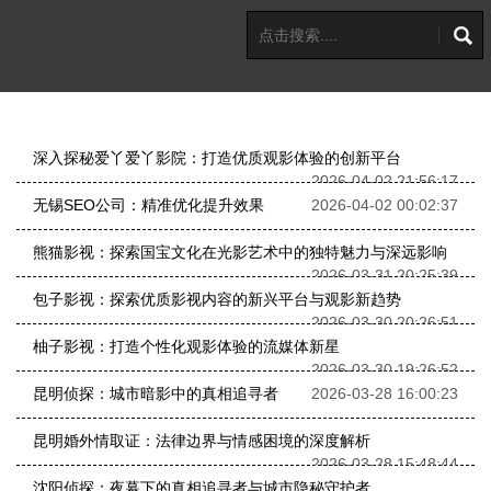
深入探秘爱丫爱丫影院：打造优质观影体验的创新平台
2026-04-02 21:56:17
无锡SEO公司：精准优化提升效果
2026-04-02 00:02:37
熊猫影视：探索国宝文化在光影艺术中的独特魅力与深远影响
2026-03-31 20:25:39
包子影视：探索优质影视内容的新兴平台与观影新趋势
2026-03-30 20:26:51
柚子影视：打造个性化观影体验的流媒体新星
2026-03-30 19:26:52
昆明侦探：城市暗影中的真相追寻者
2026-03-28 16:00:23
昆明婚外情取证：法律边界与情感困境的深度解析
2026-03-28 15:48:44
沈阳侦探：夜幕下的真相追寻者与城市隐秘守护者