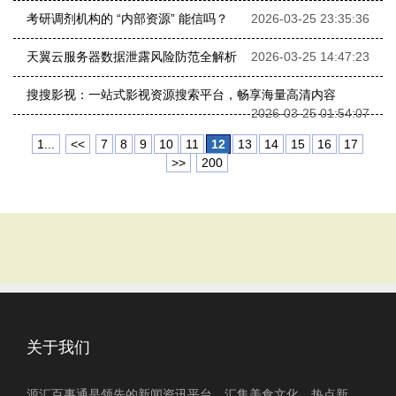
考研调剂机构的 “内部资源” 能信吗？
2026-03-25 23:35:36
天翼云服务器数据泄露风险防范全解析
2026-03-25 14:47:23
搜搜影视：一站式影视资源搜索平台，畅享海量高清内容
2026-03-25 01:54:07
1...
<<
7
8
9
10
11
12
13
14
15
16
17
>>
200
关于我们
源汇百事通是领先的新闻资讯平台，汇集美食文化、热点新