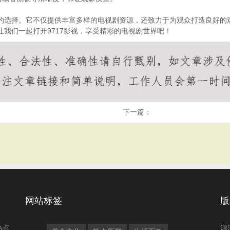
错的选择。它不仅提供丰富多样的电视剧资源，还致力于为观众打造良好
让我们一起打开9717影视，享受精彩的电视剧世界吧！
下一篇：
网站标签
版
热点
源