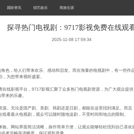
国际资讯
综艺娱乐
商旅生涯
探寻热门电视剧：9717影视免费在线观
2025-11-08 17:59:34
的角色，给人们带来欢乐、感动和启发。而在海量的电视剧中，有一些作
视剧，为您带来视听盛宴。
费在线影视平台，9717影视汇聚了众多热门电视剧资源，为广大观众提供
品带来的乐趣。
剧资源。无论是国产剧、美剧、韩剧还是日剧，都能在这里找到满足。而且，
费在线看最火电视剧，观众可以随时随地追剧，不受时间和地点的限制。
户体验。网站界面简洁清晰，操作简单方便，让观众能够轻松找到自己喜
清或者流畅等清晰度，保证观影质量。