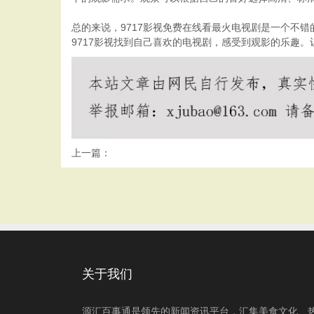
总的来说，9717影视免费在线看最火电视剧是一个不
9717影视找到自己喜欢的电视剧，感受到观影的乐趣。
上一篇：
关于我们
源汇百事通是领先的新闻资讯平台，汇集美食文化、