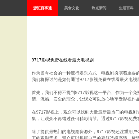
源汇百事通
美食文化
热点新闻
生活百科
9717影视免费在线看最火电视剧
作为当今社会的一种流行娱乐方式，电视剧扮演着重要
我们将探讨的是如何通过9717影视免费在线看最火电
首先，我们不得不提到9717影视这一平台。作为一个免
清、流畅、安全的理念，让观众可以放心地享受影视作
在9717影视上，观众可以找到大量最新最热门的电视
集，让观众不再错过任何精彩情节。通过9717影视免
除了提供最热门的电视剧资源外，9717影视还注重用
下的观影需求。观众可以根据自己的喜好选择高清、标