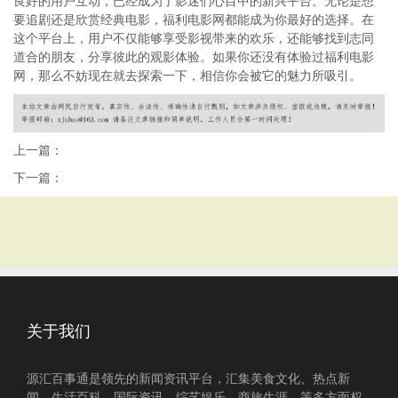
良好的用户互动，已经成为了影迷们心目中的新兴平台。无论是想
要追剧还是欣赏经典电影，福利电影网都能成为你最好的选择。在
这个平台上，用户不仅能够享受影视带来的欢乐，还能够找到志同
道合的朋友，分享彼此的观影体验。如果你还没有体验过福利电影
网，那么不妨现在就去探索一下，相信你会被它的魅力所吸引。
上一篇：
下一篇：
关于我们
源汇百事通是领先的新闻资讯平台，汇集美食文化、热点新
闻、生活百科、国际资讯、综艺娱乐、商旅生涯、等多方面权