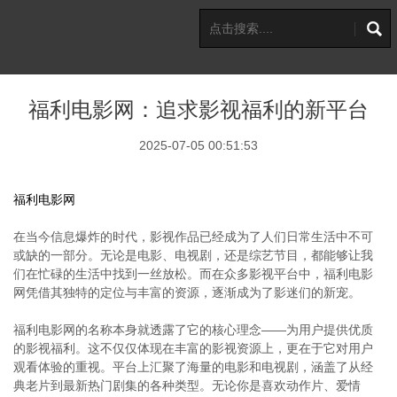
福利电影网：追求影视福利的新平台
2025-07-05 00:51:53
福利电影网
在当今信息爆炸的时代，影视作品已经成为了人们日常生活中不可
或缺的一部分。无论是电影、电视剧，还是综艺节目，都能够让我
们在忙碌的生活中找到一丝放松。而在众多影视平台中，福利电影
网凭借其独特的定位与丰富的资源，逐渐成为了影迷们的新宠。
福利电影网的名称本身就透露了它的核心理念——为用户提供优质
的影视福利。这不仅仅体现在丰富的影视资源上，更在于它对用户
观看体验的重视。平台上汇聚了海量的电影和电视剧，涵盖了从经
典老片到最新热门剧集的各种类型。无论你是喜欢动作片、爱情