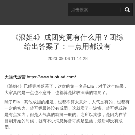
《浪姐4》成团究竟有什么用？团综
给出答案了：一点用都没有
2023-09-06 11:14:28
天猫代运营
https://www.huofuad.com/
《浪姐4》已经完美落幕了，这次的第一名是Ella，对于这个结果，
大家真的是一点也不意外，也都算是比较圆满的结局了。
除了Ella，其他成团的姐姐，也都不算太意外，人气是有的，也都有
一定的实力。曾可妮最终没有成团，这就卖了一波惨。曾可妮或许
是有点实力，但是人气真的就挺一般的。之所以卖惨，是因为在节
目刚开始的时候，就有不少消息称曾可妮是皇族，最后却没有成
团。