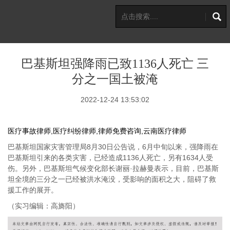
巴基斯坦强降雨已致1136人死亡 三
分之一国土被淹
2022-12-24 13:53:02
医疗事故律师,医疗纠纷律师,律师免费咨询,云南医疗律师
巴基斯坦国家灾害管理局8月30日公告说，6月中旬以来，强降雨在
巴基斯坦引来的各类灾害，已经造成1136人死亡，另有1634人受
伤。另外，巴基斯坦气候变化部长谢丽·拉赫曼表示，目前，巴基斯
坦全境的三分之一已经被洪水淹没，受影响的面积之大，阻碍了救
援工作的展开。
（实习编辑：高旖阳）