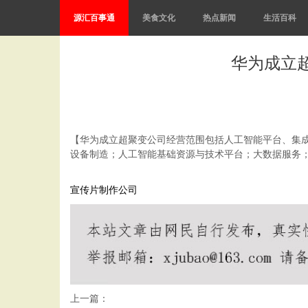
源汇百事通
美食文化
热点新闻
生活百科
华为成立
【华为成立超聚变公司经营范围包括人工智能平台、集成
设备制造；人工智能基础资源与技术平台；大数据服务
宣传片制作公司
上一篇：