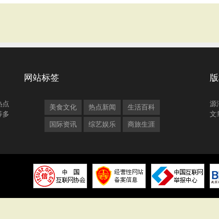
网站标签
版
热点
源
美食文化
热点新闻
生活百科
等多
文
国际资讯
综艺娱乐
商旅生涯