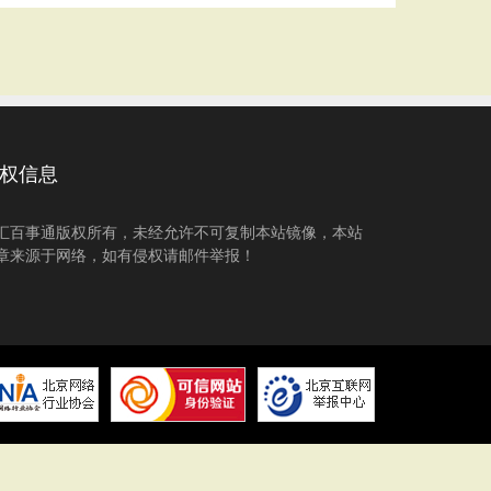
权信息
汇百事通版权所有，未经允许不可复制本站镜像，本站
章来源于网络，如有侵权请邮件举报！