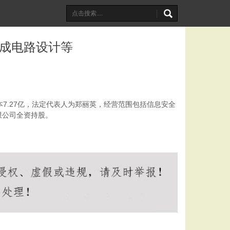
集成电路设计等
7.27亿，法定代表人为郑丽英，经营范围包括信息安全
限公司全资持股。